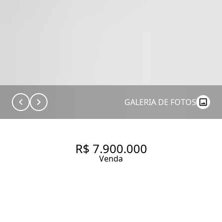
GALERIA DE FOTOS
R$ 7.900.000
Venda
251M² COM EXTREMO BOM
GOSTO NA VILA NOVA