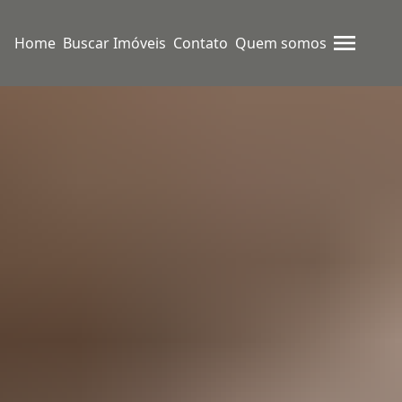
Home
Buscar Imóveis
Contato
Quem somos