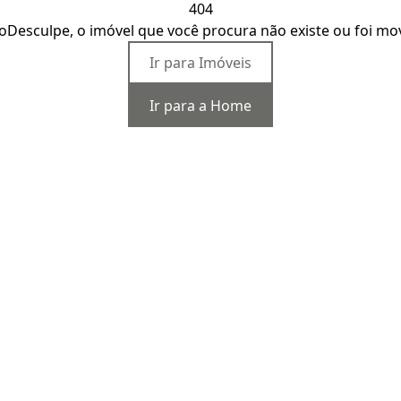
404
o
Desculpe, o imóvel que você procura não existe ou foi mo
Ir para Imóveis
Ir para a Home