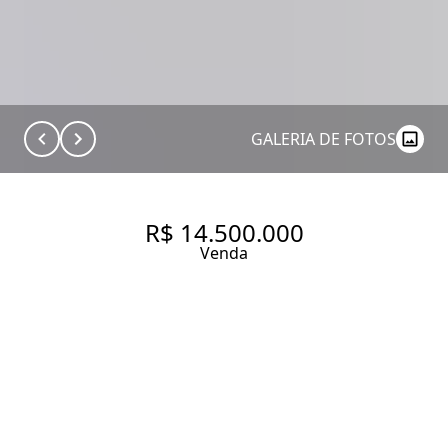
GALERIA DE FOTOS
R$ 14.500.000
Venda
VARANDA DE CASA EM
APARTAMENTO COM 352 M², 3
QUARTOS SENDO 3 SUÍTES À